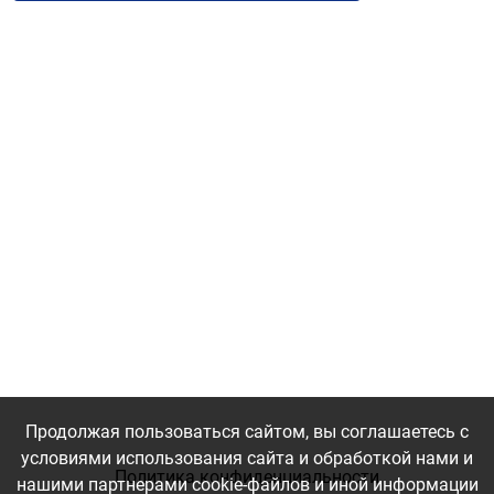
Продолжая пользоваться сайтом, вы соглашаетесь с
условиями использования сайта и обработкой нами и
Политика конфиденциальности
нашими партнерами cookie-файлов и иной информации