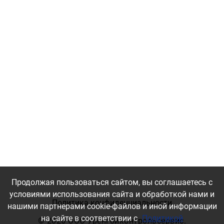
Продолжая пользоваться сайтом, вы соглашаетесь с
условиями использования сайта и обработкой нами и
Политика конфиденциальности
нашими партнерами cookie-файлов и иной информации
на сайте в соответствии с
Политикой
©
2026 ООО Уренгойконтрольсервис.